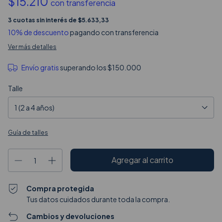
$15.210
con
transferencia
3
cuotas sin interés de
$5.633,33
10% de descuento
pagando con transferencia
Ver más detalles
Envío gratis
superando los
$150.000
Talle
Guía de talles
Compra protegida
Tus datos cuidados durante toda la compra.
Cambios y devoluciones