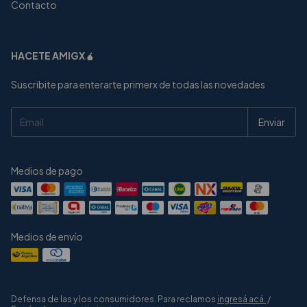
Contacto
HACETE AMIGX🧉
Suscribite para enterarte primerx de todas las novedades
Medios de pago
Medios de envío
Defensa de las y los consumidores. Para reclamos
ingresá acá.
/