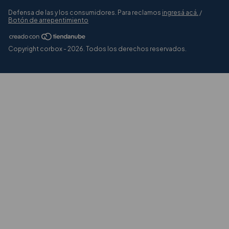
Defensa de las y los consumidores. Para reclamos
ingresá acá.
/
Botón de arrepentimiento
Copyright corbox - 2026. Todos los derechos reservados.