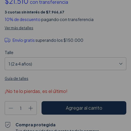
$21.510
con
transferencia
3
cuotas sin interés de
$7.966,67
10% de descuento
pagando con transferencia
Ver más detalles
Envío gratis
superando los
$150.000
Talle
Guía de talles
¡No te lo pierdas, es el último!
Compra protegida