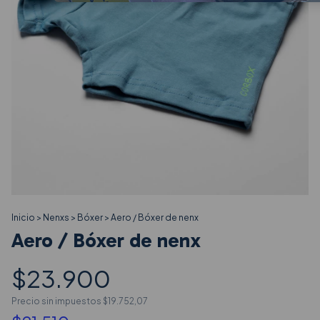
Inicio
>
Nenxs
>
Bóxer
>
Aero / Bóxer de nenx
Aero / Bóxer de nenx
$23.900
Precio sin impuestos
$19.752,07